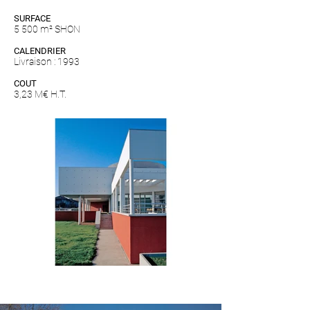
SURFACE
5 500 m² SHON
CALENDRIER
Livraison : 1993
COUT
3,23 M€ H.T.