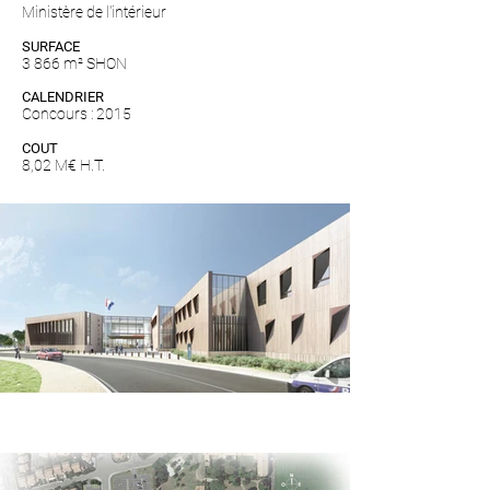
Ministère de l'intérieur
SURFACE
3 866 m² SHON
CALENDRIER
Concours : 2015
COUT
8,02 M€ H.T.