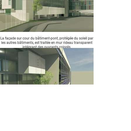
La façade sur cour du bâtiment-pont, protégée du soleil par
les autres bâtiments, est traitée en mur rideau transparent
intégrant des ouvrants colorés.
La « loggia » regroupe les halls
transparents de chaque service
et un arbre dans son écrin bâti.