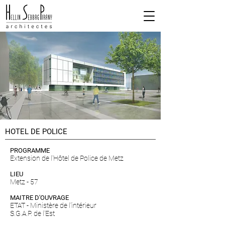
HOTEL DE POLICE
PROGRAMME
Extension de l'Hôtel de Police de Metz
LIEU
Metz - 57
MAITRE D'OUVRAGE
ETAT - Ministère de l'intérieur
S.G.A.P. de l'Est