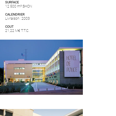
SURFACE
12 500 m² SHON
CALENDRIER
Livraison : 2003
COUT
21,22 M€ T.T.C.