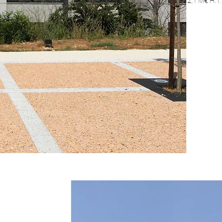
2,1 M€ H.T.