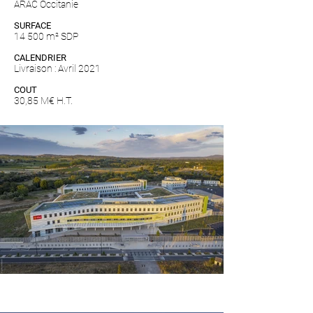
ARAC Occitanie
SURFACE
14 500 m² SDP
CALENDRIER
Livraison : Avril 2021
COUT
30,85 M€ H.T.