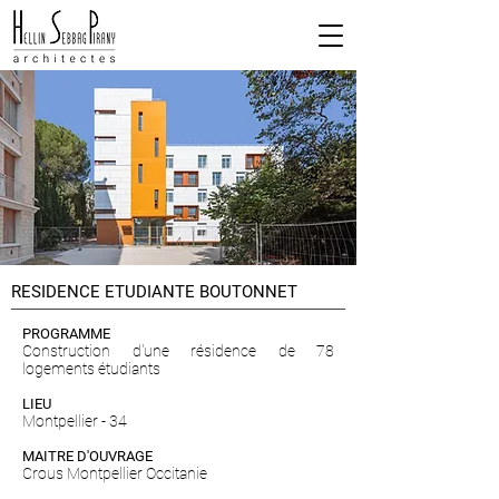
RESIDENCE ETUDIANTE BOUTONNET
PROGRAMME
Construction d'une résidence de 78
logements étudiants
LIEU
Montpellier - 34
MAITRE D'OUVRAGE
Crous Montpellier Occitanie