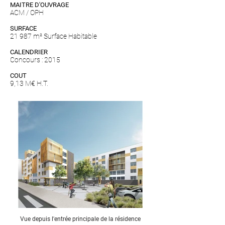
MAITRE D'OUVRAGE
ACM / OPH
SURFACE
21 987 m² Surface Habitable
CALENDRIER
Concours : 2015
COUT
9,13 M€ H.T.
Vue depuis l'entrée principale de la résidence