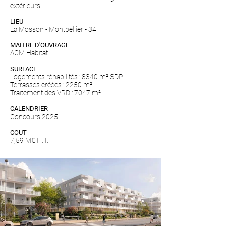
extérieurs.
LIEU
La Mosson - Montpellier - 34
MAITRE D'OUVRAGE
ACM Habitat
SURFACE
Logements réhabilités : 8340 m² SDP
Terrasses créées : 2250 m²
Traitement des VRD : 7047 m²
CALENDRIER
Concours 2025
COUT
7,59 M€ H.T.