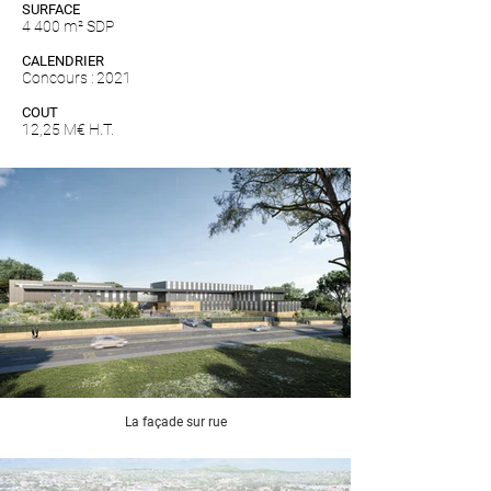
SURFACE
4 400 m² SDP
CALENDRIER
Concours : 2021
COUT
12,25 M€ H.T.
La façade sur rue