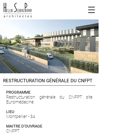
RESTRUCTURATION GÉNÉRALE DU CNFPT
PROGRAMME
Restructuration générale du CNFPT site
Euromédecine
LIEU
Montpellier - 34
MAITRE D'OUVRAGE
CNFPT