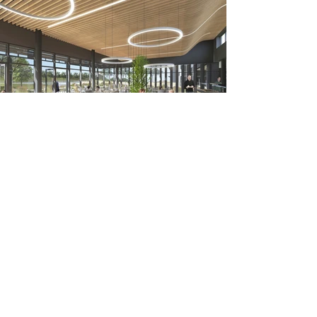
La cafétéria