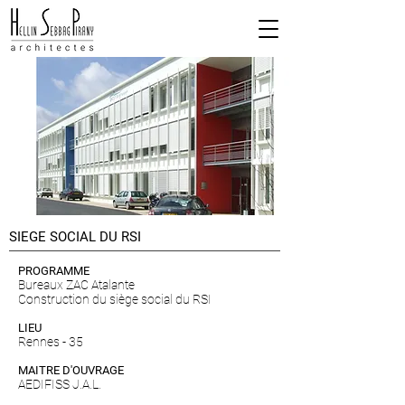
SIEGE SOCIAL DU RSI
PROGRAMME
Bureaux ZAC Atalante
Construction du siège social du RSI
LIEU
Rennes - 35
MAITRE D'OUVRAGE
AEDIFISS J.A.L.