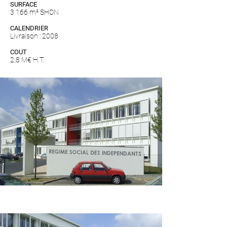
SURFACE
3 166 m² SHON
CALENDRIER
Livraison : 2008
COUT
2,8 M€ H.T.