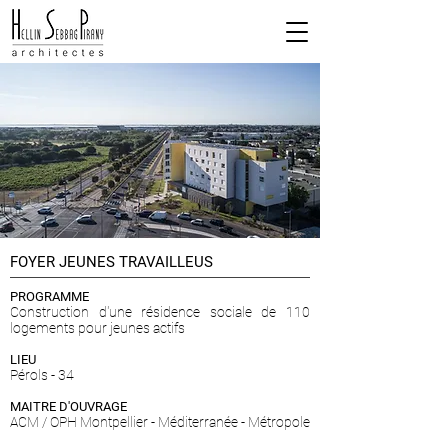
FOYER JEUNES TRAVAILLEUS
PROGRAMME
Construction d'une résidence sociale de 110
logements pour jeunes actifs
LIEU
Pérols - 34
MAITRE D'OUVRAGE
ACM / OPH Montpellier - Méditerranée - Métropole