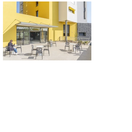
La terrasse attenante au rez-de-chaussée