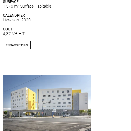
SURFACE
1 576 m² Surface Habitable
CALENDRIER
Livraison : 2020
COUT
4,87 M€ H.T.
EN SAVOIR PLUS