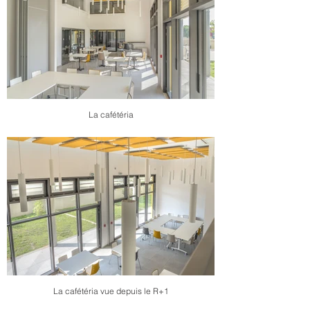
La cafétéria
La cafétéria vue depuis le R+1