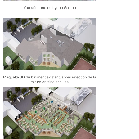
Vue aérienne du Lycée Galilée
Maquette 3D du bâtiment existant, après réfection de la
toiture en zinc et tuiles