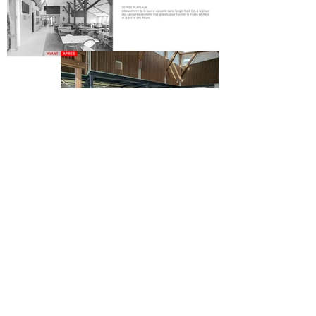
Entre les deux lignes de self