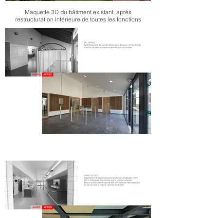
Maquette 3D du bâtiment existant, après
restructuration intérieure de toutes les fonctions