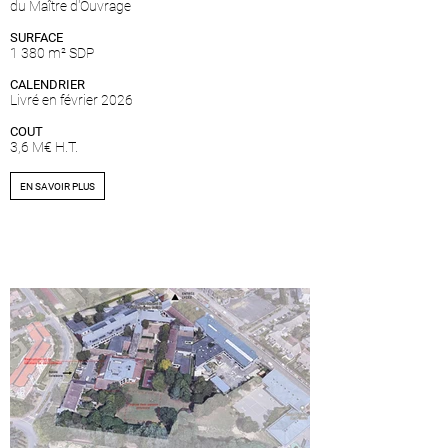
du Maître d'Ouvrage
SURFACE
1 380 m² SDP
CALENDRIER
Livré en février 2026
COUT
3,6 M€ H.T.
EN SAVOIR PLUS