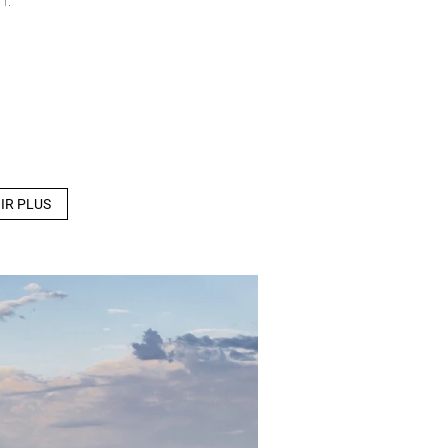
T.
IR PLUS