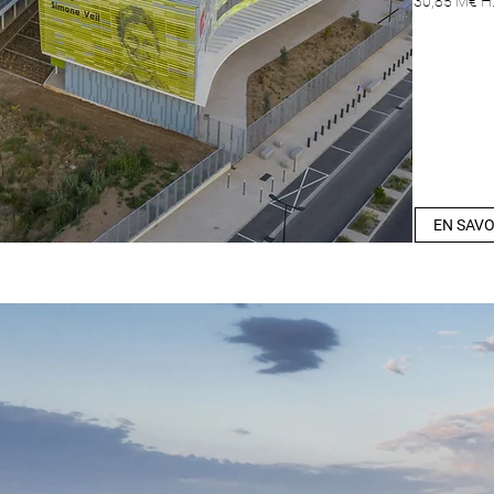
30,85 M€ H.
EN SAVO