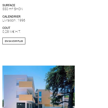
SURFACE
550 m² SHON
CALENDRIER
Livraison : 1996
COUT
0,28 M€ H.T.
EN SAVOIR PLUS